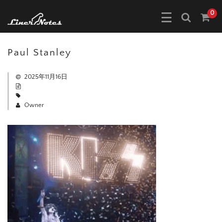
0
Paul Stanley
2025年11月16日
Owner