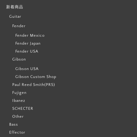
新着商品
Guitar
Fender
Fender Mexico
Fender Japan
Fender USA
Gibson
Gibson USA
Gibson Custom Shop
Paul Reed Smith(PRS)
Fujigen
Ibanez
SCHECTER
Other
Bass
Effector