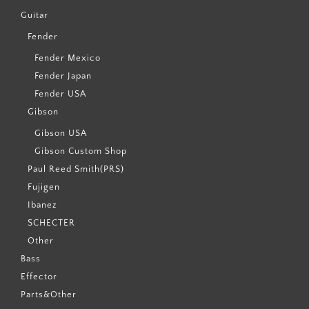
Guitar
Fender
Fender Mexico
Fender Japan
Fender USA
Gibson
Gibson USA
Gibson Custom Shop
Paul Reed Smith(PRS)
Fujigen
Ibanez
SCHECTER
Other
Bass
Effector
Parts&Other