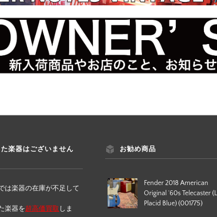
った楽器はございません
お勧め商品
Fender 2018 American
では楽器の在庫が不足して
Original ‘60s Telecaster (
Placid Blue) (001775)
た楽器を
超高価買取
しま