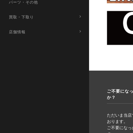
パーツ・その他
買取・下取り
店舗情報
ご不要にな
か？
ただいま当店
おります。
ご不要になっ