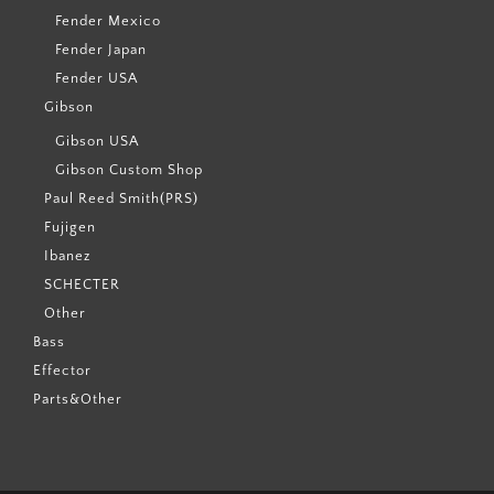
Fender Mexico
Fender Japan
Fender USA
Gibson
Gibson USA
Gibson Custom Shop
Paul Reed Smith(PRS)
Fujigen
Ibanez
SCHECTER
Other
Bass
Effector
Parts&Other