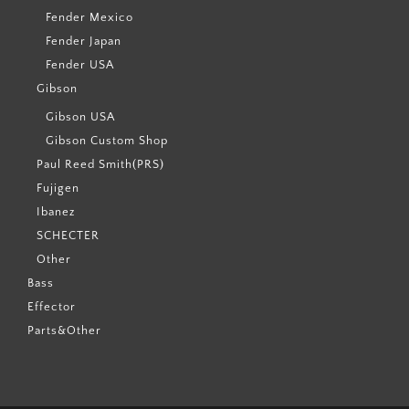
Fender Mexico
Fender Japan
Fender USA
Gibson
Gibson USA
Gibson Custom Shop
Paul Reed Smith(PRS)
Fujigen
Ibanez
SCHECTER
Other
Bass
Effector
Parts&Other