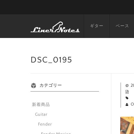
ギター
ベース
DSC_0195
カテゴリー
2
O
新着商品
Guitar
Fender