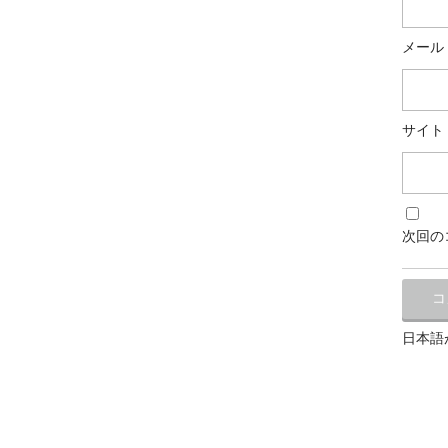
メール
サイト
次回の
日本語