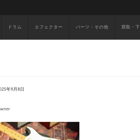
ドラム
エフェクター
パーツ・その他
買取・下
025年11月8日
wner