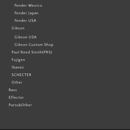
Fender Mexico
Fender Japan
Fender USA
Gibson
Gibson USA
Gibson Custom Shop
Paul Reed Smith(PRS)
Fujigen
Ibanez
SCHECTER
Other
Bass
Effector
Parts&Other