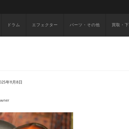
ドラム
エフェクター
パーツ・その他
買取・下
025年11月8日
wner