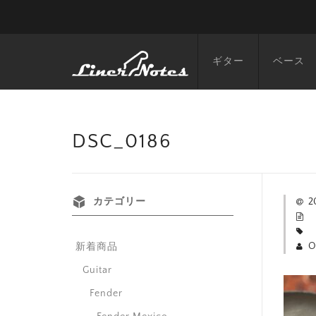
ギター
ベース
DSC_0186
カテゴリー
2
O
新着商品
Guitar
Fender