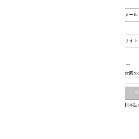
メール
サイト
次回の
日本語