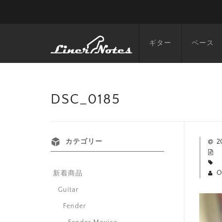
ギター
ベース
DSC_0185
カテゴリー
2
O
新着商品
Guitar
Fender