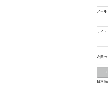
メール
サイト
次回の
日本語