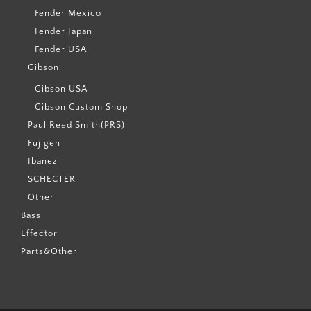
Fender Mexico
Fender Japan
Fender USA
Gibson
Gibson USA
Gibson Custom Shop
Paul Reed Smith(PRS)
Fujigen
Ibanez
SCHECTER
Other
Bass
Effector
Parts&Other