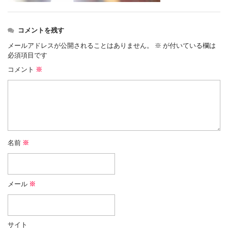
コメントを残す
メールアドレスが公開されることはありません。
※
が付いている欄は
必須項目です
コメント
※
名前
※
メール
※
サイト