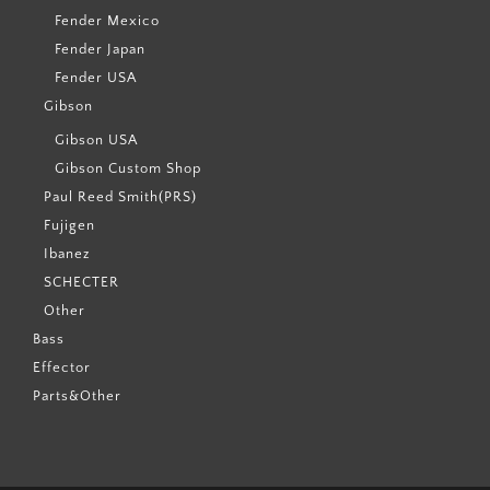
Fender Mexico
Fender Japan
Fender USA
Gibson
Gibson USA
Gibson Custom Shop
Paul Reed Smith(PRS)
Fujigen
Ibanez
SCHECTER
Other
Bass
Effector
Parts&Other