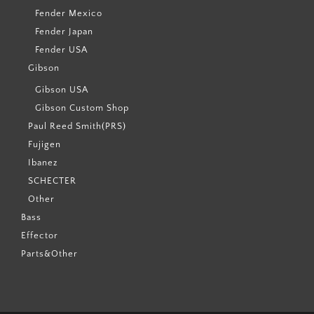
Fender Mexico
Fender Japan
Fender USA
Gibson
Gibson USA
Gibson Custom Shop
Paul Reed Smith(PRS)
Fujigen
Ibanez
SCHECTER
Other
Bass
Effector
Parts&Other