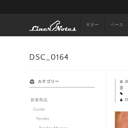
ギター
ベース
DSC_0164
カテゴリー
2
O
新着商品
Guitar
Fender