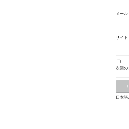
メール
サイト
次回の
日本語