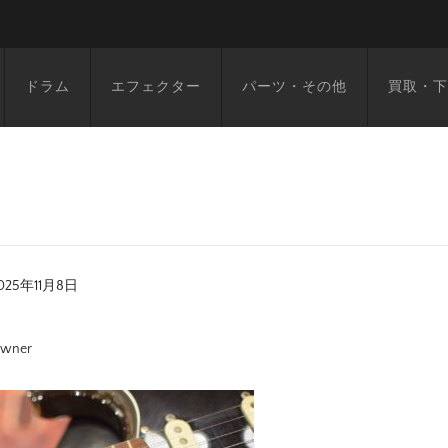
ドラム
エフェクター
パーツ・その他
買取・下
025年11月8日
wner