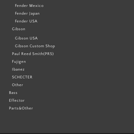
Fender Mexico
Fender Japan
Fender USA
Gibson
Gibson USA
Gibson Custom Shop
Paul Reed Smith(PRS)
Fujigen
Ibanez
SCHECTER
Other
Bass
Effector
Parts&Other