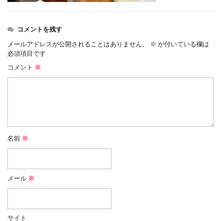
コメントを残す
メールアドレスが公開されることはありません。
※
が付いている欄は
必須項目です
コメント
※
名前
※
メール
※
サイト