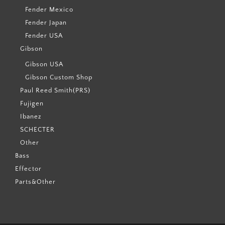
Fender Mexico
Fender Japan
Fender USA
Gibson
Gibson USA
Gibson Custom Shop
Paul Reed Smith(PRS)
Fujigen
Ibanez
SCHECTER
Other
Bass
Effector
Parts&Other