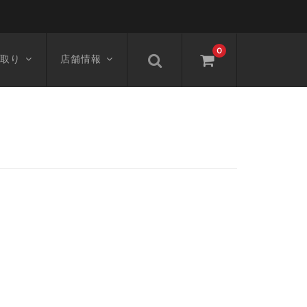
0
取り
店舗情報