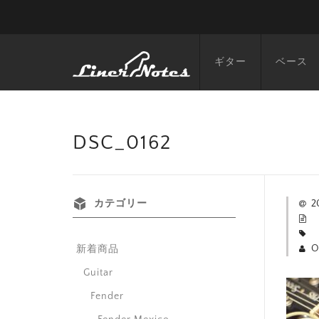
ギター
ベース
DSC_0162
カテゴリー
2
O
新着商品
Guitar
Fender