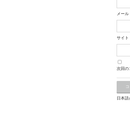
メール
サイト
次回の
日本語