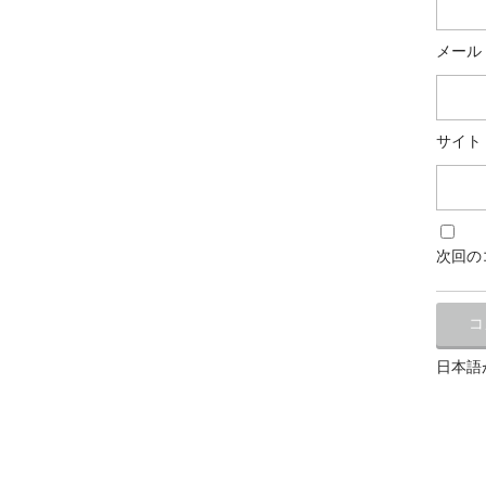
メール
サイト
次回の
日本語