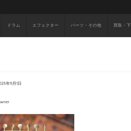
ドラム
エフェクター
パーツ・その他
買取・下
025年11月1日
wner