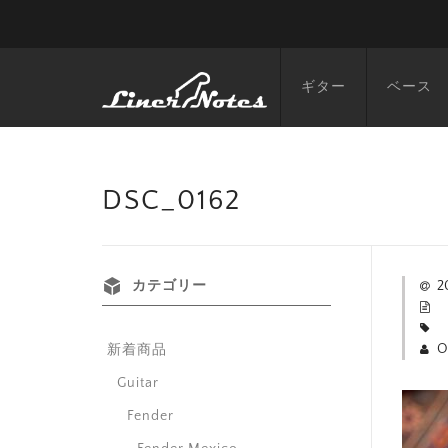
ギター
ベース
DSC_0162
カテゴリー
2
O
新着商品
Guitar
Fender