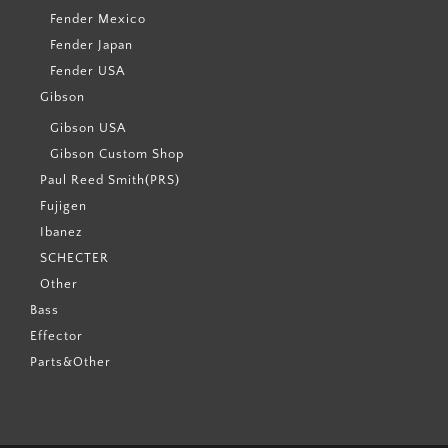
Fender Mexico
Fender Japan
Fender USA
Gibson
Gibson USA
Gibson Custom Shop
Paul Reed Smith(PRS)
Fujigen
Ibanez
SCHECTER
Other
Bass
Effector
Parts&Other