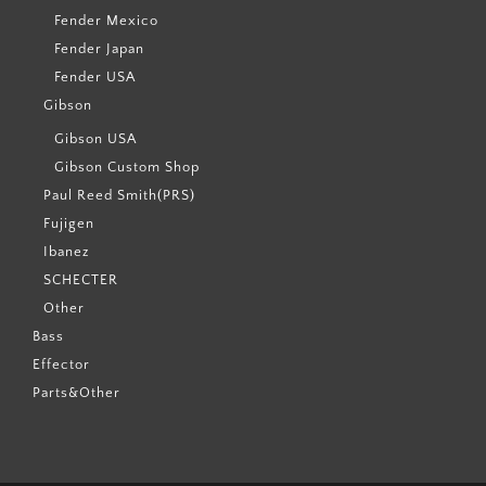
Fender Mexico
Fender Japan
Fender USA
Gibson
Gibson USA
Gibson Custom Shop
Paul Reed Smith(PRS)
Fujigen
Ibanez
SCHECTER
Other
Bass
Effector
Parts&Other