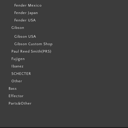
Fender Mexico
Fender Japan
Fender USA
Gibson
Gibson USA
Gibson Custom Shop
Paul Reed Smith(PRS)
Fujigen
Ibanez
SCHECTER
Other
Bass
Effector
Parts&Other