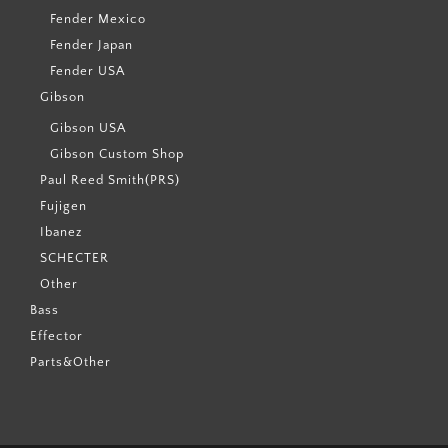
Fender Mexico
Fender Japan
Fender USA
Gibson
Gibson USA
Gibson Custom Shop
Paul Reed Smith(PRS)
Fujigen
Ibanez
SCHECTER
Other
Bass
Effector
Parts&Other