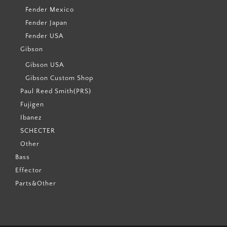
Fender Mexico
Fender Japan
Fender USA
Gibson
Gibson USA
Gibson Custom Shop
Paul Reed Smith(PRS)
Fujigen
Ibanez
SCHECTER
Other
Bass
Effector
Parts&Other