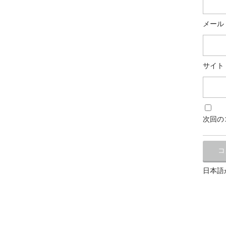
メール
サイト
次回の
日本語