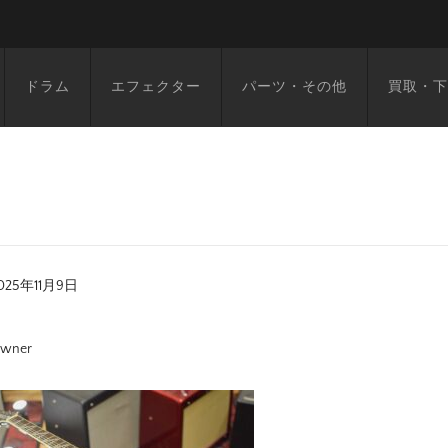
ドラム
エフェクター
パーツ・その他
買取・下
025年11月9日
wner