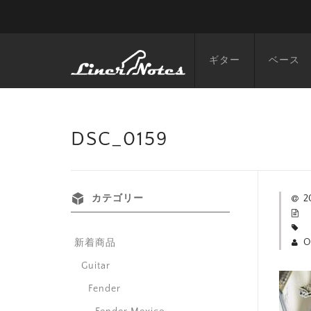
ギター
ベース
DSC_0159
カテゴリー
2
O
新着商品
Guitar
Fender