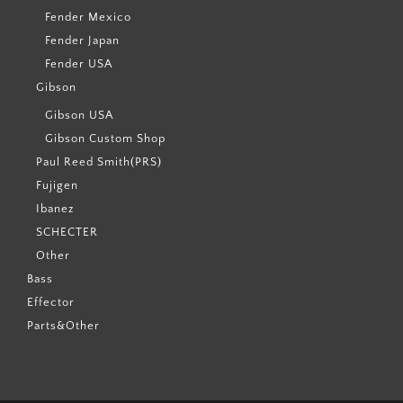
Fender Mexico
Fender Japan
Fender USA
Gibson
Gibson USA
Gibson Custom Shop
Paul Reed Smith(PRS)
Fujigen
Ibanez
SCHECTER
Other
Bass
Effector
Parts&Other