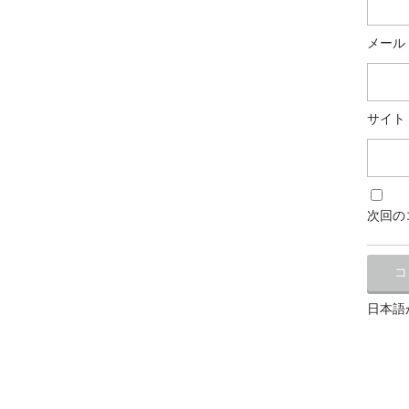
メール
サイト
次回の
日本語