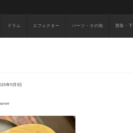
ドラム
エフェクター
パーツ・その他
買取・下
025年11月1日
wner