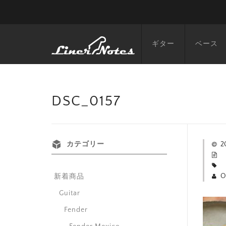
ギター
ベース
DSC_0157
カテゴリー
2
O
新着商品
Guitar
Fender