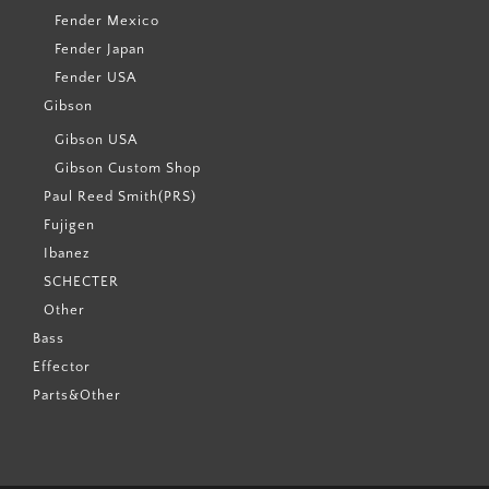
Fender Mexico
Fender Japan
Fender USA
Gibson
Gibson USA
Gibson Custom Shop
Paul Reed Smith(PRS)
Fujigen
Ibanez
SCHECTER
Other
Bass
Effector
Parts&Other