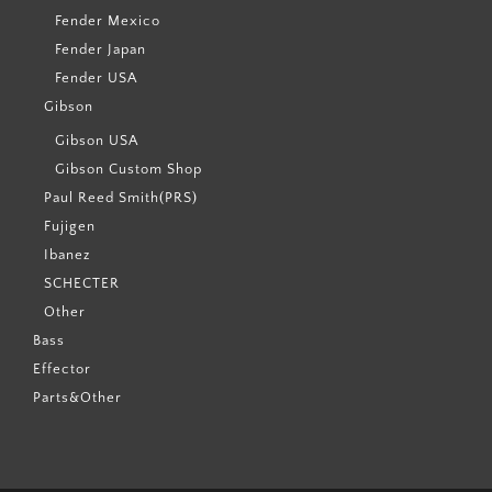
Fender Mexico
Fender Japan
Fender USA
Gibson
Gibson USA
Gibson Custom Shop
Paul Reed Smith(PRS)
Fujigen
Ibanez
SCHECTER
Other
Bass
Effector
Parts&Other