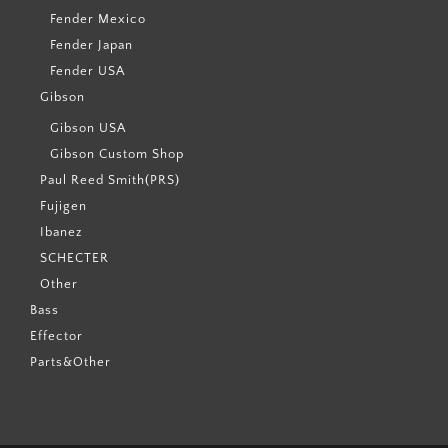
Fender Mexico
Fender Japan
Fender USA
Gibson
Gibson USA
Gibson Custom Shop
Paul Reed Smith(PRS)
Fujigen
Ibanez
SCHECTER
Other
Bass
Effector
Parts&Other