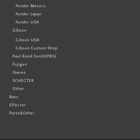
Fender Mexico
Fender Japan
Fender USA
Gibson
Gibson USA
Gibson Custom Shop
Paul Reed Smith(PRS)
Fujigen
Ibanez
SCHECTER
Other
Bass
Effector
Parts&Other