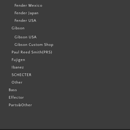
Fender Mexico
Fender Japan
Fender USA
Gibson
Gibson USA
Gibson Custom Shop
Paul Reed Smith(PRS)
Fujigen
Ibanez
SCHECTER
Other
Bass
Effector
Parts&Other