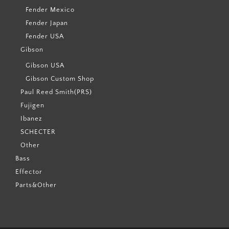
Fender Mexico
Fender Japan
Fender USA
Gibson
Gibson USA
Gibson Custom Shop
Paul Reed Smith(PRS)
Fujigen
Ibanez
SCHECTER
Other
Bass
Effector
Parts&Other