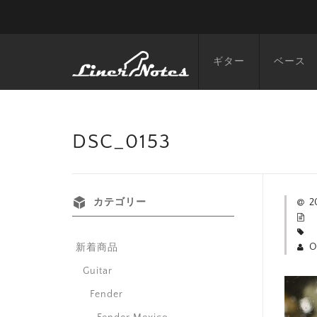
ギター
ベース
DSC_0153
カテゴリー
2
O
新着商品
Guitar
Fender