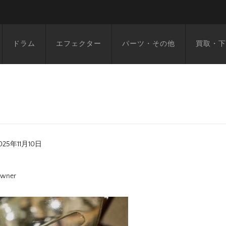
ドラム
エフェクター
パーツ・その他
買取・下
025年11月10日
wner