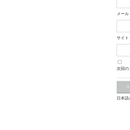
メール
サイト
次回の
日本語