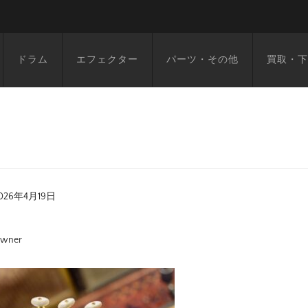
ドラム
エフェクター
パーツ・その他
買取・下
026年4月19日
wner