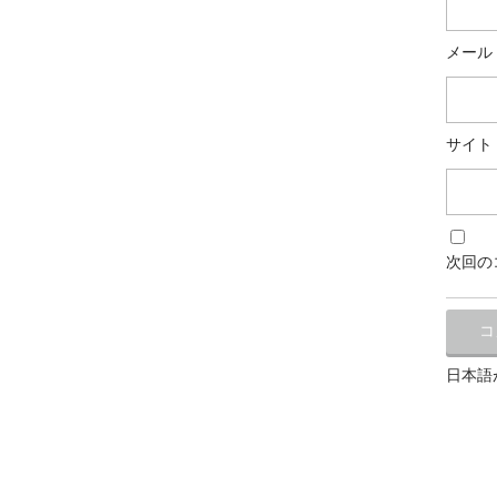
メール
サイト
次回の
日本語