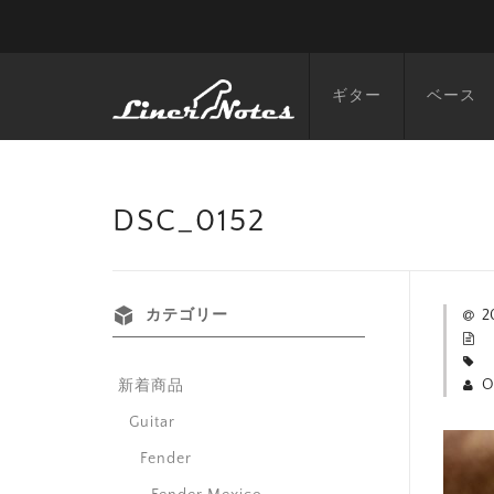
ギター
ベース
DSC_0152
カテゴリー
2
O
新着商品
Guitar
Fender