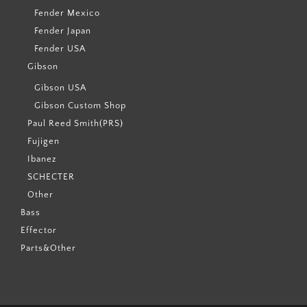
Fender Mexico
Fender Japan
Fender USA
Gibson
Gibson USA
Gibson Custom Shop
Paul Reed Smith(PRS)
Fujigen
Ibanez
SCHECTER
Other
Bass
Effector
Parts&Other