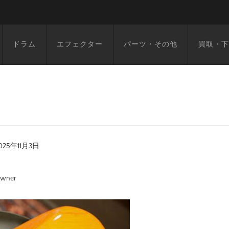
ドラム
エフェクター
パーツ・その他
買取・下
025年11月3日
wner