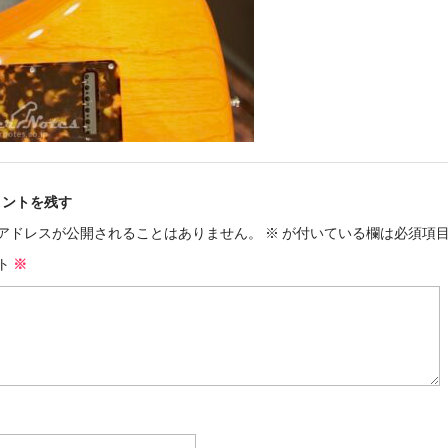
メントを残す
アドレスが公開されることはありません。
※
が付いている欄は必須項
ト
※