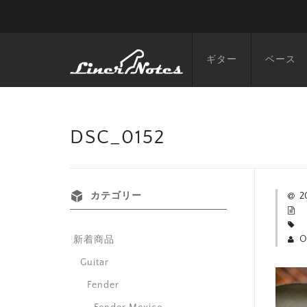
ギター
ベース
DSC_0152
カテゴリー
2
O
新着商品
Guitar
Fender