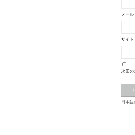
メール
サイト
次回の
日本語