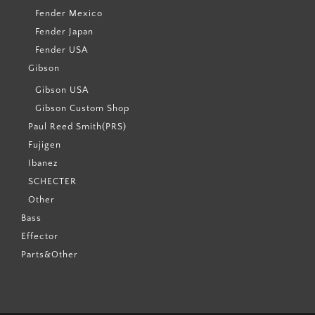
Fender Mexico
Fender Japan
Fender USA
Gibson
Gibson USA
Gibson Custom Shop
Paul Reed Smith(PRS)
Fujigen
Ibanez
SCHECTER
Other
Bass
Effector
Parts&Other