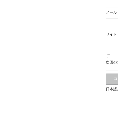
メール
サイト
次回の
日本語