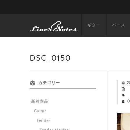
ギター
ベース
DSC_0150
カテゴリー
2
O
新着商品
Guitar
Fender