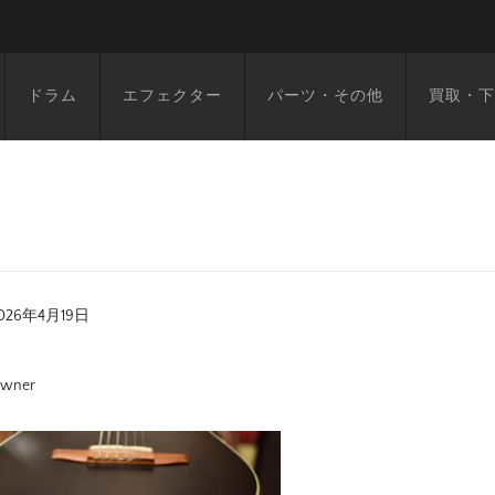
ドラム
エフェクター
パーツ・その他
買取・下
026年4月19日
wner