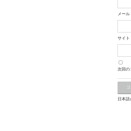
メール
サイト
次回の
日本語