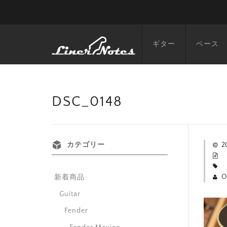
ギター
ベース
DSC_0148
カテゴリー
2
O
新着商品
Guitar
Fender