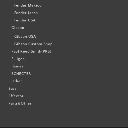
Fender Mexico
Fender Japan
Fender USA
Gibson
Gibson USA
Gibson Custom Shop
Paul Reed Smith(PRS)
Fujigen
Ibanez
SCHECTER
Other
Bass
Effector
Parts&Other