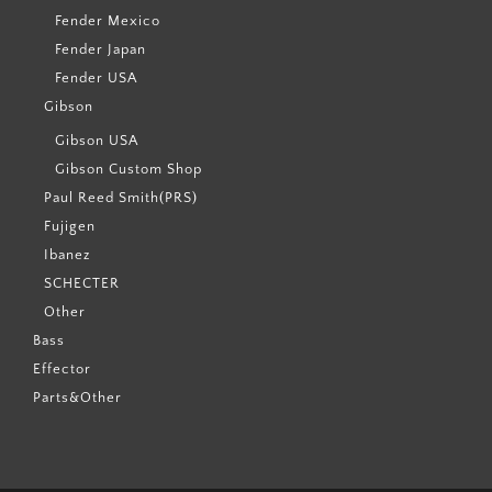
Fender Mexico
Fender Japan
Fender USA
Gibson
Gibson USA
Gibson Custom Shop
Paul Reed Smith(PRS)
Fujigen
Ibanez
SCHECTER
Other
Bass
Effector
Parts&Other