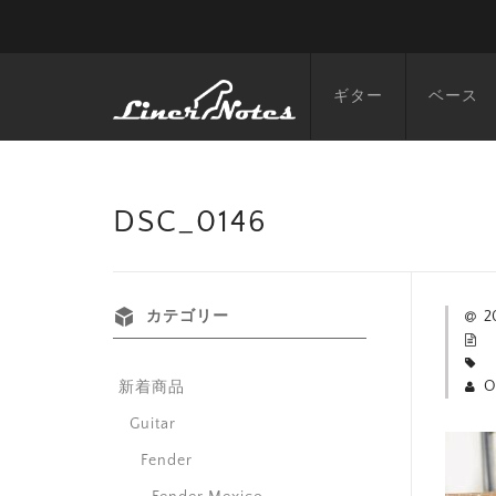
ギター
ベース
DSC_0146
カテゴリー
2
O
新着商品
Guitar
Fender