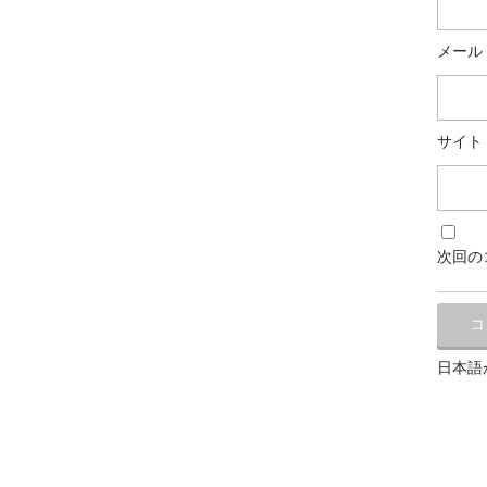
メール
サイト
次回の
日本語