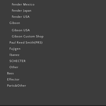
Fender Mexico
Fender Japan
Fender USA
Gibson
Gibson USA
Gibson Custom Shop
Paul Reed Smith(PRS)
Fujigen
Ibanez
SCHECTER
Other
Bass
Effector
Parts&Other