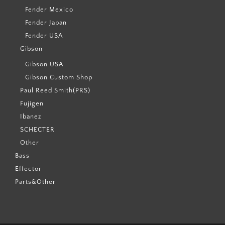
Fender Mexico
Fender Japan
Fender USA
Gibson
Gibson USA
Gibson Custom Shop
Paul Reed Smith(PRS)
Fujigen
Ibanez
SCHECTER
Other
Bass
Effector
Parts&Other