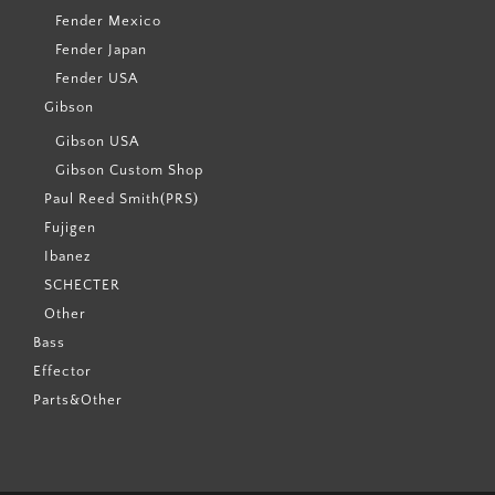
Fender Mexico
Fender Japan
Fender USA
Gibson
Gibson USA
Gibson Custom Shop
Paul Reed Smith(PRS)
Fujigen
Ibanez
SCHECTER
Other
Bass
Effector
Parts&Other