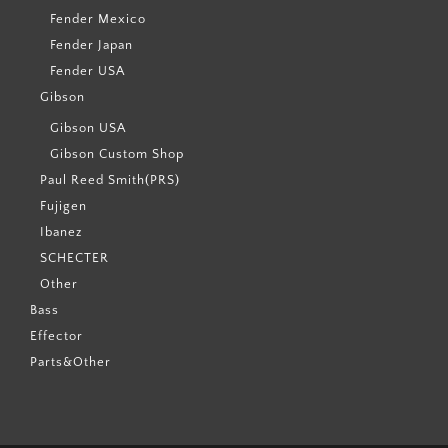
Fender Mexico
Fender Japan
Fender USA
Gibson
Gibson USA
Gibson Custom Shop
Paul Reed Smith(PRS)
Fujigen
Ibanez
SCHECTER
Other
Bass
Effector
Parts&Other