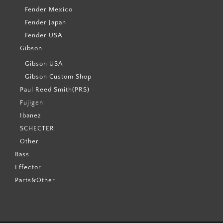
Fender Mexico
Fender Japan
Fender USA
Gibson
Gibson USA
Gibson Custom Shop
Paul Reed Smith(PRS)
Fujigen
Ibanez
SCHECTER
Other
Bass
Effector
Parts&Other