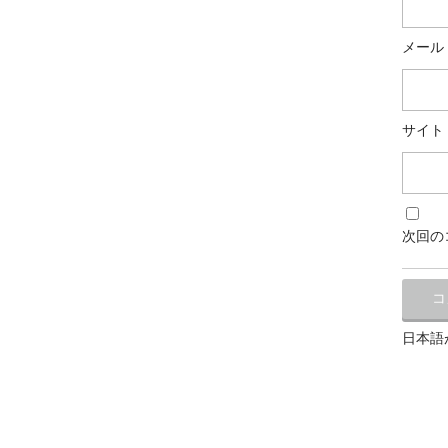
メール
サイト
次回の
日本語