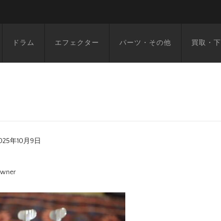
ドラム
エフェクター
パーツ・その他
買取・下
025年10月9日
wner