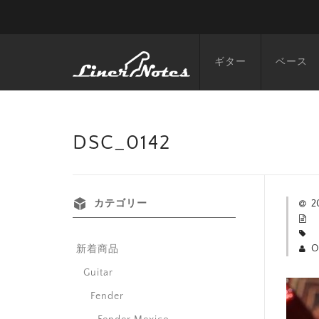
ギター
ベース
DSC_0142
カテゴリー
2
O
新着商品
Guitar
Fender