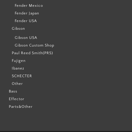
Fender Mexico
Fender Japan
Fender USA
Gibson
Gibson USA
Gibson Custom Shop
Paul Reed Smith(PRS)
Fujigen
Ibanez
SCHECTER
Other
Bass
Effector
Parts&Other