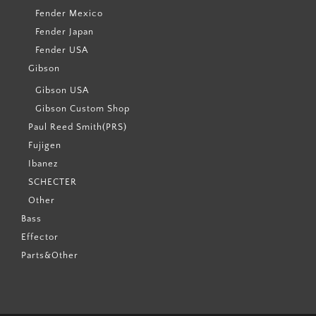
Fender Mexico
Fender Japan
Fender USA
Gibson
Gibson USA
Gibson Custom Shop
Paul Reed Smith(PRS)
Fujigen
Ibanez
SCHECTER
Other
Bass
Effector
Parts&Other