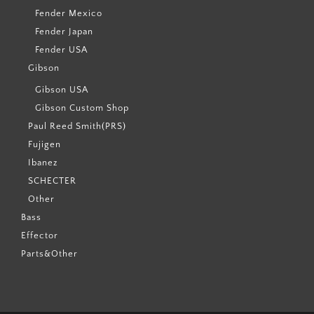
Fender Mexico
Fender Japan
Fender USA
Gibson
Gibson USA
Gibson Custom Shop
Paul Reed Smith(PRS)
Fujigen
Ibanez
SCHECTER
Other
Bass
Effector
Parts&Other